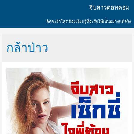
จีบสาวดอทคอม
คิดจะรักใคร ต้องเรียนรู้ที่จะรักให้เป็นอย่างแท้จริง
กล้าป่าว