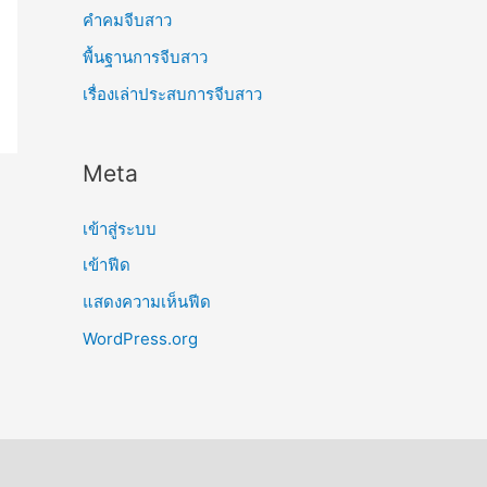
คำคมจีบสาว
พื้นฐานการจีบสาว
เรื่องเล่าประสบการจีบสาว
Meta
เข้าสู่ระบบ
เข้าฟีด
แสดงความเห็นฟีด
WordPress.org