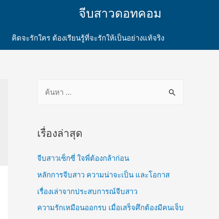
จีบสาวดอทคอม
คิดจะรักใคร ต้องเรียนรู้ที่จะรักให้เป็นอย่างแท้จริง
เรื่องล่าสุด
จีบสาวเซ็กซี่ ใจพี่ต้องกล้าก่อน
หลักการจีบสาว ความน่าจะเป็น และโอกาส
เรื่องเล่าจากประสบการณ์จีบสาว
ความรักเหมือนออกรบ เมื่อเสร็จศึกต้องมีคนเจ็บ