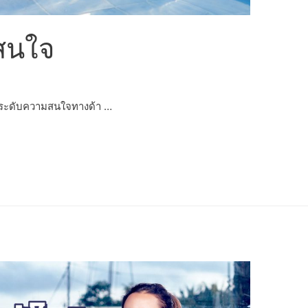
สนใจ
อระดับความสนใจทางด้า …