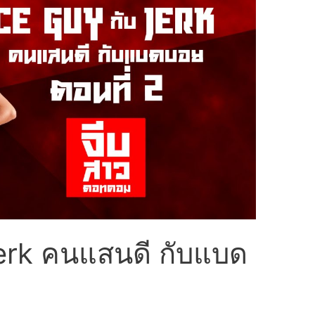
erk คนแสนดี กับแบด