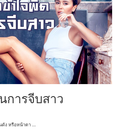
ในการจีบสาว
นดัง หรือหน้าตา …