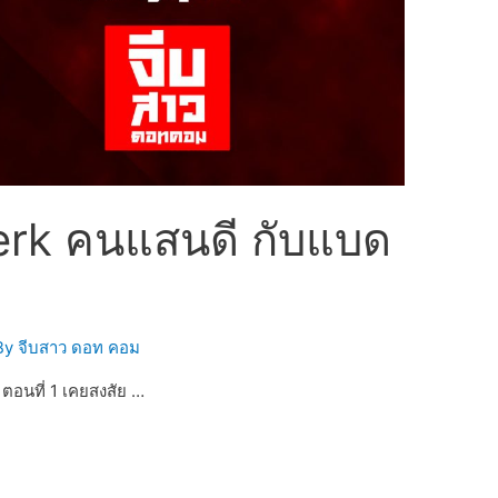
erk คนแสนดี กับแบด
By
จีบสาว ดอท คอม
ตอนที่ 1 เคยสงสัย …